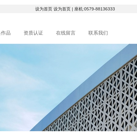
设为首页
设为首页 | 座机:0579-88136333
典作品
资质认证
在线留言
联系我们