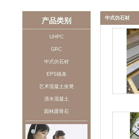
中式仿石材
产品类别
UHPC
GRC
中式仿石材
EPS线条
艺术混凝土坐凳
清水混凝土
园林露骨石